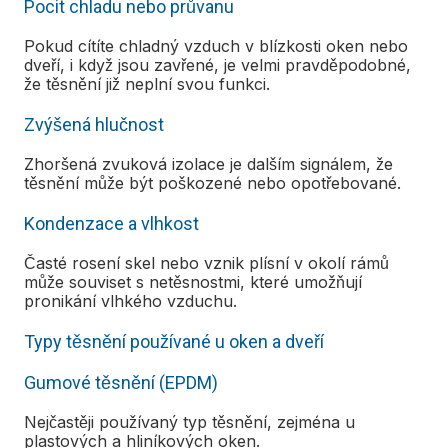
Pocit chladu nebo průvanu
Pokud cítíte chladný vzduch v blízkosti oken nebo
dveří, i když jsou zavřené, je velmi pravděpodobné,
že těsnění již neplní svou funkci.
Zvýšená hlučnost
Zhoršená zvuková izolace je dalším signálem, že
těsnění může být poškozené nebo opotřebované.
Kondenzace a vlhkost
Časté rosení skel nebo vznik plísní v okolí rámů
může souviset s netěsnostmi, které umožňují
pronikání vlhkého vzduchu.
Typy těsnění používané u oken a dveří
Gumové těsnění (EPDM)
Nejčastěji používaný typ těsnění, zejména u
plastových a hliníkových oken.