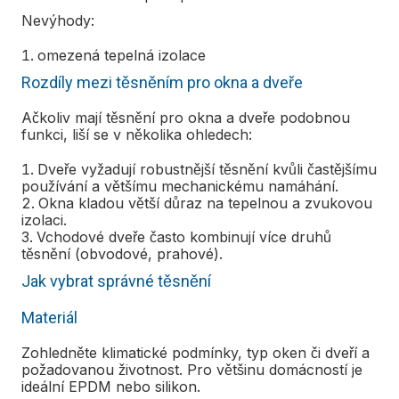
Nevýhody:
omezená tepelná izolace
Rozdíly mezi těsněním pro okna a dveře
Ačkoliv mají těsnění pro okna a dveře podobnou
funkci, liší se v několika ohledech:
Dveře vyžadují robustnější těsnění kvůli častějšímu
používání a většímu mechanickému namáhání.
Okna kladou větší důraz na tepelnou a zvukovou
izolaci.
Vchodové dveře často kombinují více druhů
těsnění (obvodové, prahové).
Jak vybrat správné těsnění
Materiál
Zohledněte klimatické podmínky, typ oken či dveří a
požadovanou životnost. Pro většinu domácností je
ideální EPDM nebo silikon.