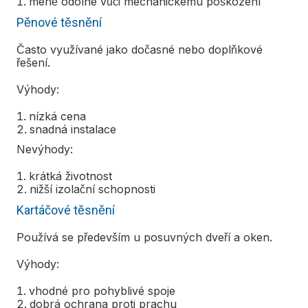
méně odolné vůči mechanickému poškození
Pěnové těsnění
Často využívané jako dočasné nebo doplňkové
řešení.
Výhody:
nízká cena
snadná instalace
Nevýhody:
krátká životnost
nižší izolační schopnosti
Kartáčové těsnění
Používá se především u posuvných dveří a oken.
Výhody:
vhodné pro pohyblivé spoje
dobrá ochrana proti prachu