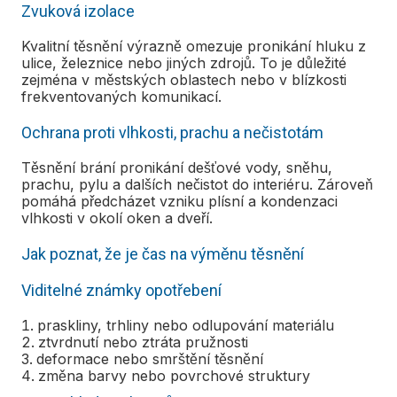
Zvuková izolace
Kvalitní těsnění výrazně omezuje pronikání hluku z
ulice, železnice nebo jiných zdrojů. To je důležité
zejména v městských oblastech nebo v blízkosti
frekventovaných komunikací.
Ochrana proti vlhkosti, prachu a nečistotám
Těsnění brání pronikání dešťové vody, sněhu,
prachu, pylu a dalších nečistot do interiéru. Zároveň
pomáhá předcházet vzniku plísní a kondenzaci
vlhkosti v okolí oken a dveří.
Jak poznat, že je čas na výměnu těsnění
Viditelné známky opotřebení
praskliny, trhliny nebo odlupování materiálu
ztvrdnutí nebo ztráta pružnosti
deformace nebo smrštění těsnění
změna barvy nebo povrchové struktury