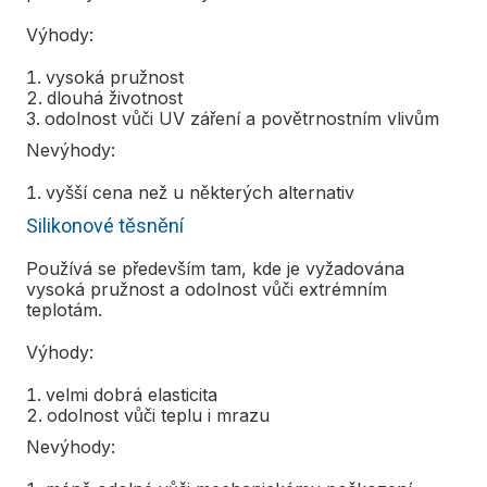
Výhody:
vysoká pružnost
dlouhá životnost
odolnost vůči UV záření a povětrnostním vlivům
Nevýhody:
vyšší cena než u některých alternativ
Silikonové těsnění
Používá se především tam, kde je vyžadována
vysoká pružnost a odolnost vůči extrémním
teplotám.
Výhody:
velmi dobrá elasticita
odolnost vůči teplu i mrazu
Nevýhody: