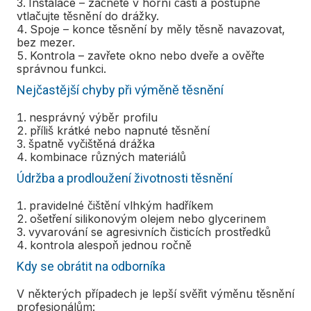
Instalace – začněte v horní části a postupně
vtlačujte těsnění do drážky.
Spoje – konce těsnění by měly těsně navazovat,
bez mezer.
Kontrola – zavřete okno nebo dveře a ověřte
správnou funkci.
Nejčastější chyby při výměně těsnění
nesprávný výběr profilu
příliš krátké nebo napnuté těsnění
špatně vyčištěná drážka
kombinace různých materiálů
Údržba a prodloužení životnosti těsnění
pravidelné čištění vlhkým hadříkem
ošetření silikonovým olejem nebo glycerinem
vyvarování se agresivních čisticích prostředků
kontrola alespoň jednou ročně
Kdy se obrátit na odborníka
V některých případech je lepší svěřit výměnu těsnění
profesionálům: