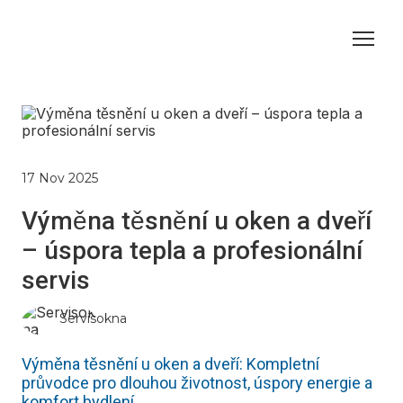
17 Nov 2025
Výměna těsnění u oken a dveří
– úspora tepla a profesionální
servis
Servisokna
Výměna těsnění u oken a dveří: Kompletní
průvodce pro dlouhou životnost, úspory energie a
komfort bydlení