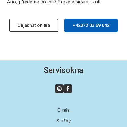
Ano, přijedeme po celé Praze a širším okolí.
Objednat online
+42072 03 69 042
Servisokna
O nás
Služby