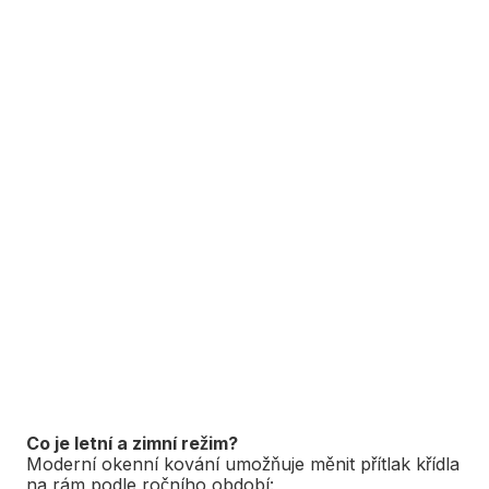
Co je letní a zimní režim?
Moderní okenní kování umožňuje měnit přítlak křídla
na rám podle ročního období: