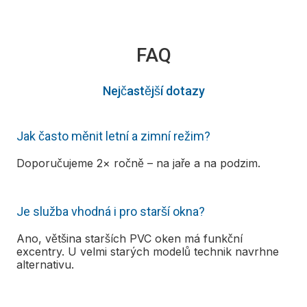
FAQ
Nejčastější dotazy
Jak často měnit letní a zimní režim?
Doporučujeme 2× ročně – na jaře a na podzim.
Je služba vhodná i pro starší okna?
Ano, většina starších PVC oken má funkční
excentry. U velmi starých modelů technik navrhne
alternativu.