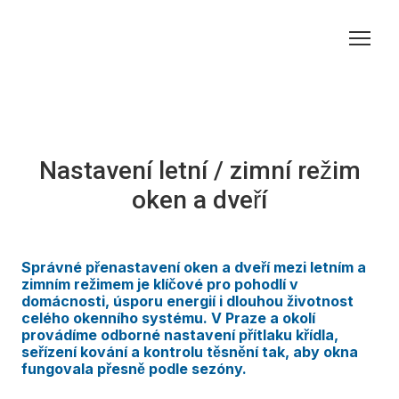
Nastavení letní / zimní režim
oken a dveří
Správné přenastavení oken a dveří mezi letním a
zimním režimem je klíčové pro pohodlí v
domácnosti, úsporu energií i dlouhou životnost
celého okenního systému. V Praze a okolí
provádíme odborné nastavení přítlaku křídla,
seřízení kování a kontrolu těsnění tak, aby okna
fungovala přesně podle sezóny.